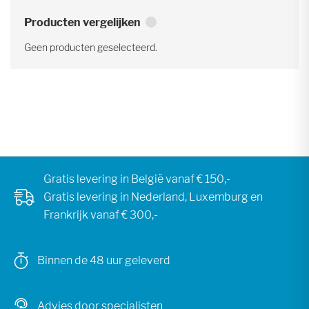
Producten vergelijken
Geen producten geselecteerd.
Gratis levering in België vanaf € 150,-
Gratis levering in Nederland, Luxemburg en
Frankrijk vanaf € 300,-
Binnen de 48 uur geleverd
Advies door specialisten