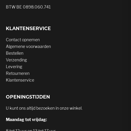
BTW BE 0898.060.741
KLANTENSERVICE
Contact opnemen
Algemene voorwaarden
Bestellen
Verzending
Levering
Retourneren
Klantenservice
OPENINGSTIJDEN
U kunt ons altijd bezoeken in onze winkel.
Maandag tot vrijdag:
8 tot 12 uur en 13 tot 17 uur