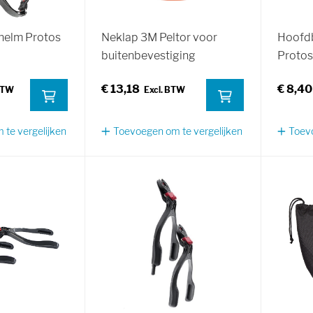
helm Protos
Neklap 3M Peltor voor
Hoofd
buitenbevestiging
Protos
€ 13,18
€ 8,40
te vergelijken
Toevoegen om te vergelijken
Toevo