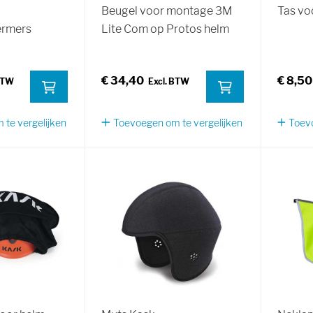
Beugel voor montage 3M
Tas vo
ermers
Lite Com op Protos helm
€ 34,40
€ 8,50
te vergelijken
Toevoegen om te vergelijken
Toevo