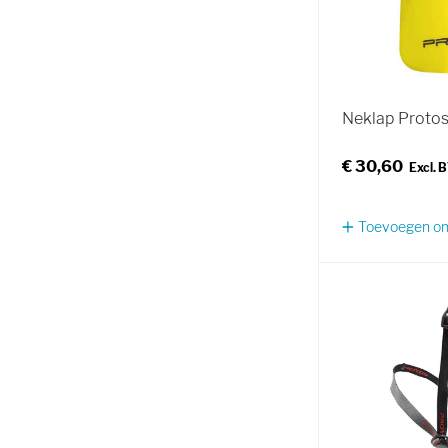
Neklap Protos
€ 30,60
Toevoegen om 