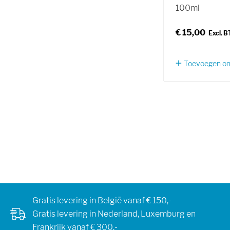
100ml
€ 15,00
Toevoegen om 
Gratis levering in België vanaf € 150,-
Gratis levering in Nederland, Luxemburg en
Frankrijk vanaf € 300,-