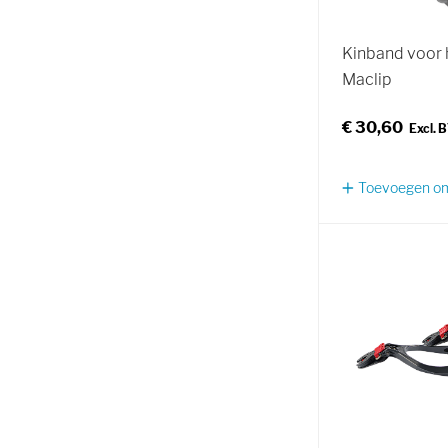
Kinband voor 
Maclip
€ 30,60
Toevoegen om 