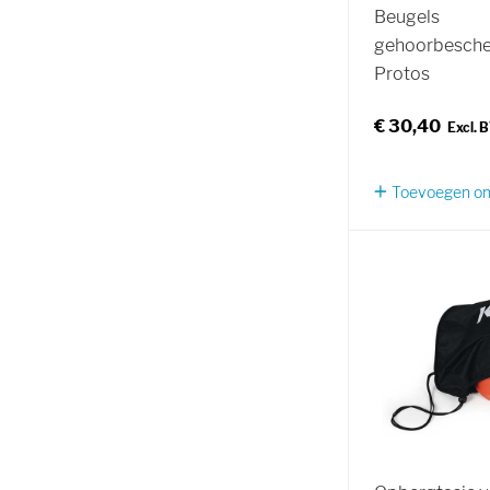
Beugels
gehoorbesch
Protos
€ 30,40
Toevoegen om 