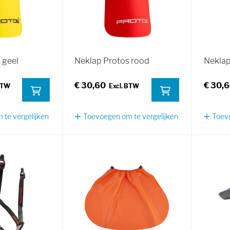
 geel
Neklap Protos rood
Neklap
€ 30,60
€ 30,
te vergelijken
Toevoegen om te vergelijken
Toevo