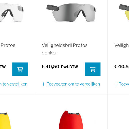
l Protos
Veiligheidsbril Protos
Veiligh
donker
€ 40,50
€ 40,
te vergelijken
Toevoegen om te vergelijken
Toevo