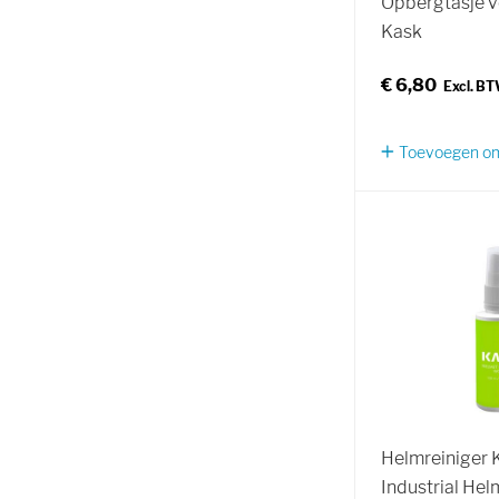
Opbergtasje v
Kask
€ 6,80
Toevoegen om 
Helmreiniger 
Industrial Hel