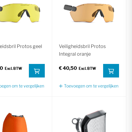
eidsbril Protos geel
Veiligheidsbril Protos
Integral oranje
50
€ 40,50
egen om te vergelijken
Toevoegen om te vergelijken