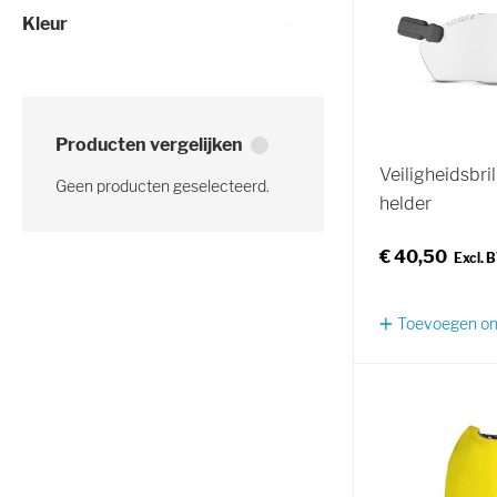
Kleur
Producten vergelijken
Veiligheidsbri
Geen producten geselecteerd.
helder
€ 40,50
Toevoegen om 