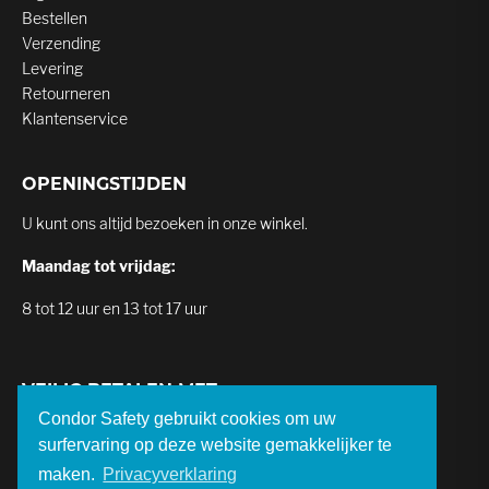
Bestellen
Verzending
Levering
Retourneren
Klantenservice
OPENINGSTIJDEN
U kunt ons altijd bezoeken in onze winkel.
Maandag tot vrijdag:
8 tot 12 uur en 13 tot 17 uur
VEILIG BETALEN MET
Condor Safety gebruikt cookies om uw
surfervaring op deze website gemakkelijker te
maken.
Privacyverklaring