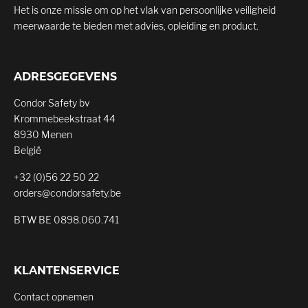
Het is onze missie om op het vlak van persoonlijke veiligheid
meerwaarde te bieden met advies, opleiding en product.
ADRESGEGEVENS
Condor Safety bv
Krommebeekstraat 44
8930 Menen
België
+32 (0)56 22 50 22
orders@condorsafety.be
BTW BE 0898.060.741
KLANTENSERVICE
Contact opnemen