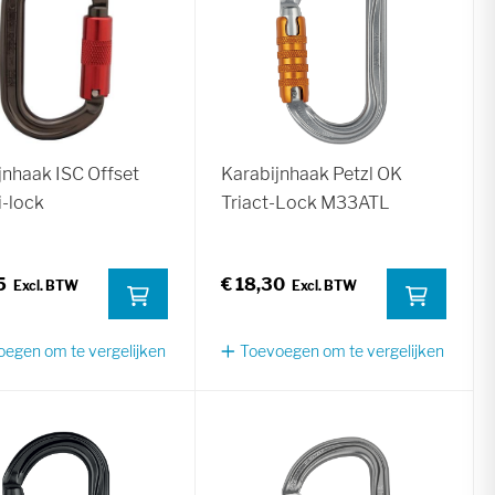
jnhaak ISC Offset
Karabijnhaak Petzl OK
i-lock
Triact-Lock M33ATL
5
€ 18,30
egen om te vergelijken
Toevoegen om te vergelijken