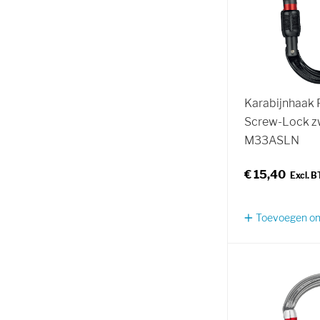
Karabijnhaak 
Screw-Lock z
M33ASLN
€ 15,40
Toevoegen om 