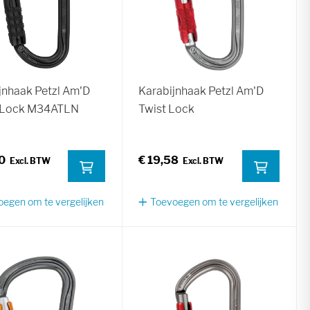
jnhaak Petzl Am'D
Karabijnhaak Petzl Am'D
t-Lock M34ATLN
Twist Lock
0
€ 19,58
egen om te vergelijken
Toevoegen om te vergelijken