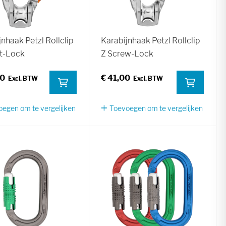
nhaak Petzl Rollclip
Karabijnhaak Petzl Rollclip
ct-Lock
Z Screw-Lock
00
€ 41,00
egen om te vergelijken
Toevoegen om te vergelijken