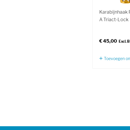
Karabijnhaak P
A Triact-Lock
€ 45,00
Toevoegen om 