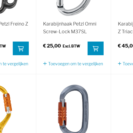
etzl Freino Z
Karabijnhaak Petzl Omni
Karabij
Screw-Lock M37SL
Z Tria
€ 25,00
€ 45,
te vergelijken
Toevoegen om te vergelijken
Toevo