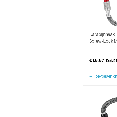
Karabijnhaak 
Screw-Lock 
€ 16,67
Toevoegen om 