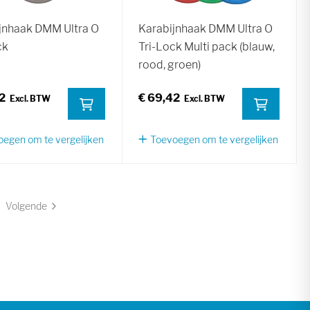
jnhaak DMM Ultra O
Karabijnhaak DMM Ultra O
ck
Tri-Lock Multi pack (blauw,
rood, groen)
2
€ 69,42
egen om te vergelijken
Toevoegen om te vergelijken
Volgende
na
Pagina