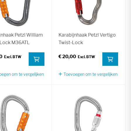
jnhaak Petzl William
Karabijnhaak Petzl Vertigo
-Lock M36ATL
Twist-Lock
0
€ 20,00
egen om te vergelijken
Toevoegen om te vergelijken