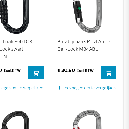
jnhaak Petzl OK
Karabijnhaak Petzl Am'D
-Lock zwart
Ball-Lock M34ABL
TLN
0
€ 20,80
egen om te vergelijken
Toevoegen om te vergelijken