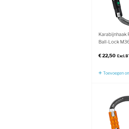
Karabijnhaak P
Ball-Lock M3
€ 22,50
Toevoegen om 