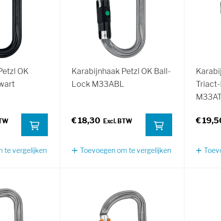
Petzl OK
Karabijnhaak Petzl OK Ball-
Karabi
wart
Lock M33ABL
Triact
M33A
€ 18,30
€ 19,5
te vergelijken
Toevoegen om te vergelijken
Toevo