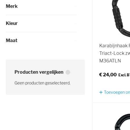
Merk
Kleur
Maat
Karabijnhaak P
Triact-Lock z
M36ATLN
Producten vergelijken
€ 24,00
Geen producten geselecteerd.
Toevoegen om 