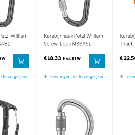
etzl William
Karabijnhaak Petzl William
Karabi
6ABL
Screw-Lock M36ASL
Triact
€ 18,33
€ 22,5
te vergelijken
Toevoegen om te vergelijken
Toevo