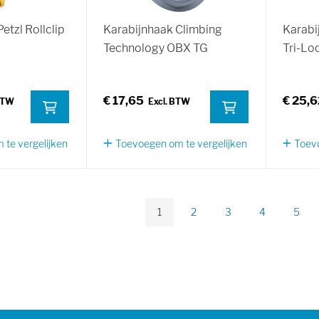
etzl Rollclip
Karabijnhaak Climbing
Karabi
Technology OBX TG
Tri-Lo
€ 17,65
€ 25,6
te vergelijken
Toevoegen om te vergelijken
Toevo
Pagina
1
2
3
4
5
U lees momenteel pagina
Pagina
Pagina
Pagina
Pagi