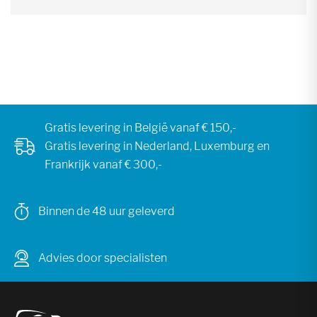
Gratis levering in België vanaf € 150,-
Gratis levering in Nederland, Luxemburg en
Frankrijk vanaf € 300,-
Binnen de 48 uur geleverd
Advies door specialisten