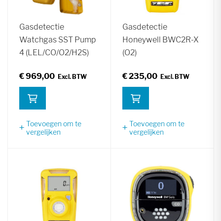
Gasdetectie
Gasdetectie
Watchgas SST Pump
Honeywell BWC2R-X
4 (LEL/CO/O2/H2S)
(O2)
€ 969,00
€ 235,00
Toevoegen om te
Toevoegen om te
vergelijken
vergelijken