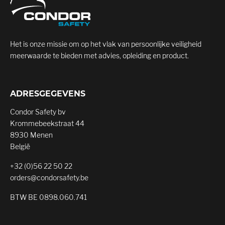
Het is onze missie om op het vlak van persoonlijke veiligheid
meerwaarde te bieden met advies, opleiding en product.
ADRESGEGEVENS
Condor Safety bv
Krommebeekstraat 44
8930 Menen
België
+32 (0)56 22 50 22
orders@condorsafety.be
BTW BE 0898.060.741