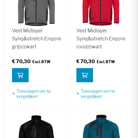
Vest Midlayer
Vest Midlayer
Synq&stretch Enqore
Synq&stretch Enqore
grijs/zwart
rood/zwart
€ 70,30
€ 70,30
Toevoegen om te
Toevoegen om te
vergelijken
vergelijken