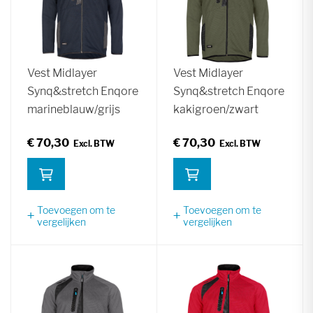
Vest Midlayer
Vest Midlayer
Synq&stretch Enqore
Synq&stretch Enqore
marineblauw/grijs
kakigroen/zwart
€ 70,30
€ 70,30
Toevoegen om te
Toevoegen om te
vergelijken
vergelijken