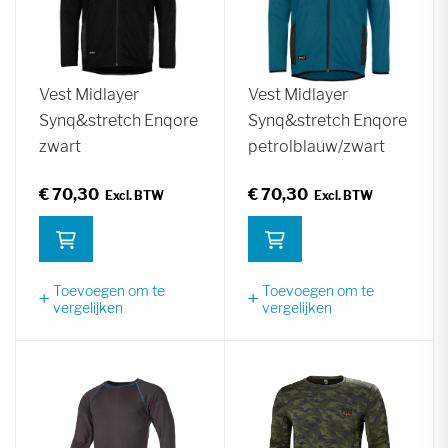
Vest Midlayer
Vest Midlayer
Synq&stretch Enqore
Synq&stretch Enqore
zwart
petrolblauw/zwart
€ 70,30
€ 70,30
Toevoegen om te
Toevoegen om te
vergelijken
vergelijken