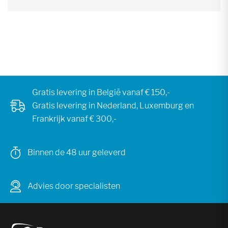
Gratis levering in België vanaf € 150,-
Gratis levering in Nederland, Luxemburg en
Frankrijk vanaf € 300,-
Binnen de 48 uur geleverd
Advies door specialisten