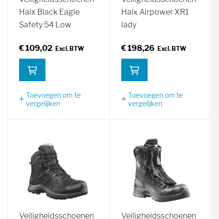
Haix Black Eagle
Haix Airpower XR1
Safety 54 Low
lady
€ 109,02
€ 198,26
Toevoegen om te
Toevoegen om te
vergelijken
vergelijken
Veiligheidsschoenen
Veiligheidsschoenen