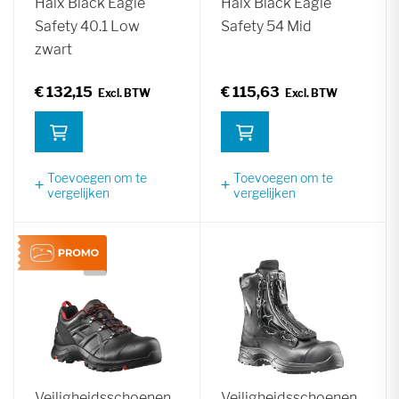
Haix Black Eagle
Haix Black Eagle
Safety 40.1 Low
Safety 54 Mid
zwart
€ 132,15
€ 115,63
Toevoegen om te
Toevoegen om te
vergelijken
vergelijken
Veiligheidsschoenen
Veiligheidsschoenen