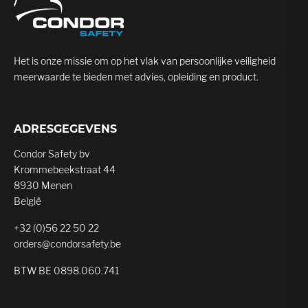
Het is onze missie om op het vlak van persoonlijke veiligheid
meerwaarde te bieden met advies, opleiding en product.
ADRESGEGEVENS
Condor Safety bv
Krommebeekstraat 44
8930 Menen
België
+32 (0)56 22 50 22
orders@condorsafety.be
BTW BE 0898.060.741