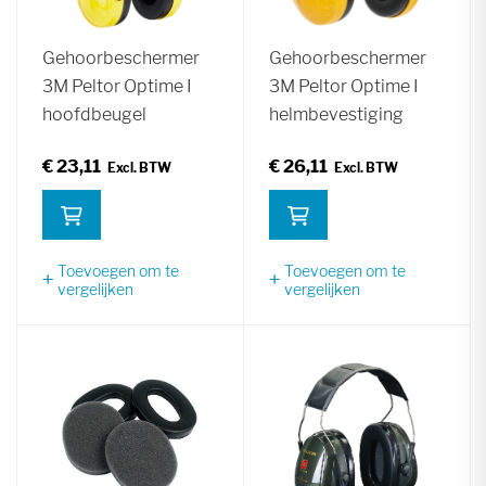
Gehoorbeschermer
Gehoorbeschermer
3M Peltor Optime I
3M Peltor Optime I
hoofdbeugel
helmbevestiging
€ 23,11
€ 26,11
Toevoegen om te
Toevoegen om te
vergelijken
vergelijken