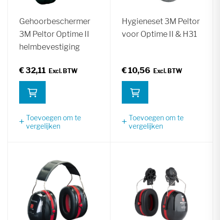
Gehoorbeschermer
Hygieneset 3M Peltor
3M Peltor Optime II
voor Optime II & H31
helmbevestiging
€ 32,11
€ 10,56
Toevoegen om te
Toevoegen om te
vergelijken
vergelijken