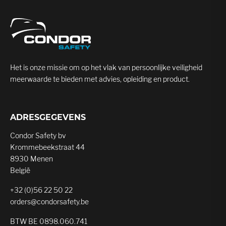
Het is onze missie om op het vlak van persoonlijke veiligheid
meerwaarde te bieden met advies, opleiding en product.
ADRESGEGEVENS
Condor Safety bv
Krommebeekstraat 44
8930 Menen
België
+32 (0)56 22 50 22
orders@condorsafety.be
BTW BE 0898.060.741