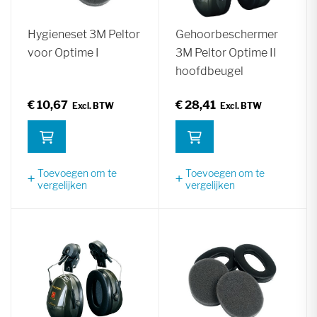
Hygieneset 3M Peltor
Gehoorbeschermer
voor Optime I
3M Peltor Optime II
hoofdbeugel
€ 10,67
€ 28,41
Toevoegen om te
Toevoegen om te
vergelijken
vergelijken