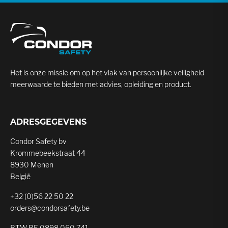
Het is onze missie om op het vlak van persoonlijke veiligheid
meerwaarde te bieden met advies, opleiding en product.
ADRESGEGEVENS
Condor Safety bv
Krommebeekstraat 44
8930 Menen
België
+32 (0)56 22 50 22
orders@condorsafety.be
BTW BE 0898.060.741