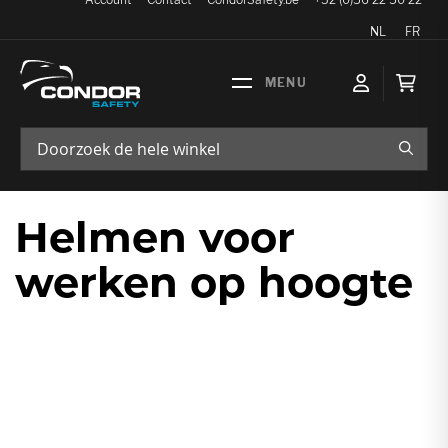
Taal
NL
FR
Wink
ZOEK
Helmen voor
werken op hoogte