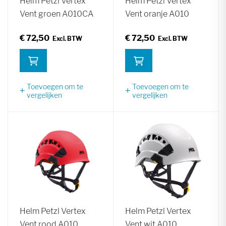
Helm Petzl Vertex
Helm Petzl Vertex
Vent groen A010CA
Vent oranje A010
€ 72,50
€ 72,50
Toevoegen om te
Toevoegen om te
vergelijken
vergelijken
Helm Petzl Vertex
Helm Petzl Vertex
Vent rood A010
Vent wit A010