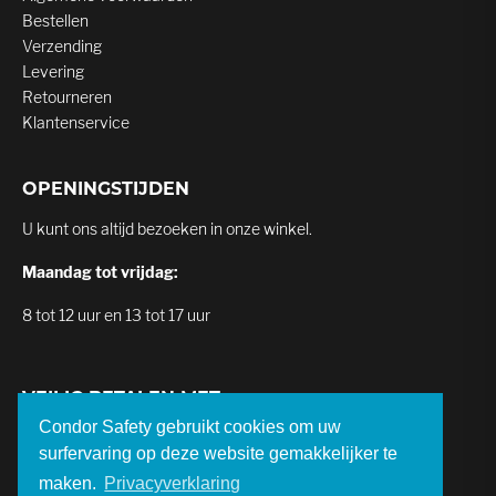
Bestellen
Verzending
Levering
Retourneren
Klantenservice
OPENINGSTIJDEN
U kunt ons altijd bezoeken in onze winkel.
Maandag tot vrijdag:
8 tot 12 uur en 13 tot 17 uur
VEILIG BETALEN MET
Condor Safety gebruikt cookies om uw
surfervaring op deze website gemakkelijker te
maken.
Privacyverklaring