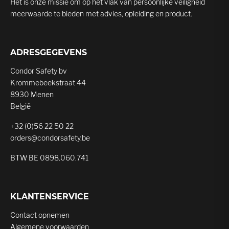
Het is onze missie om op het vlak van persoonlijke veiligheid
meerwaarde te bieden met advies, opleiding en product.
ADRESGEGEVENS
Condor Safety bv
Krommebeekstraat 44
8930 Menen
België
+32 (0)56 22 50 22
orders@condorsafety.be
BTW BE 0898.060.741
KLANTENSERVICE
Contact opnemen
Algemene voorwaarden