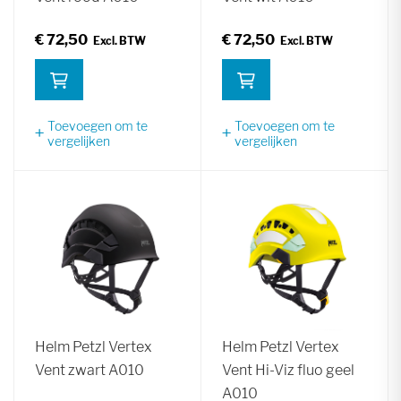
€ 72,50
€ 72,50
Toevoegen om te
Toevoegen om te
vergelijken
vergelijken
Helm Petzl Vertex
Helm Petzl Vertex
Vent zwart A010
Vent Hi-Viz fluo geel
A010