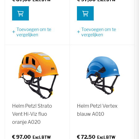
Toevoegen om te
Toevoegen om te
vergelijken
vergelijken
Helm Petzl Strato
Helm Petzl Vertex
Vent Hi-Viz fluo
blauw A010
oranje A020
€ 97,00
€ 72,50