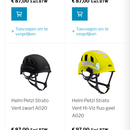
€ 87,00
€ 87,00
Toevoegen om te
Toevoegen om te
vergelijken
vergelijken
Helm Petzl Strato
Helm Petzl Strato
Vent zwart A020
Vent Hi-Viz fluo geel
A020
€ 87,00
€ 97,00