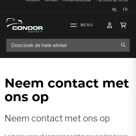
Taal
NL
FR
Wink
ZOEK
Neem contact met
ons op
Neem contact met ons op