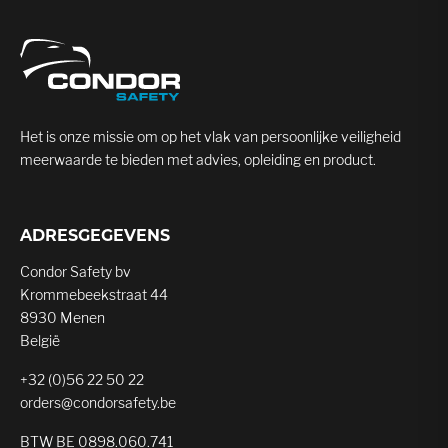
Het is onze missie om op het vlak van persoonlijke veiligheid
meerwaarde te bieden met advies, opleiding en product.
ADRESGEGEVENS
Condor Safety bv
Krommebeekstraat 44
8930 Menen
België
+32 (0)56 22 50 22
orders@condorsafety.be
BTW BE 0898.060.741