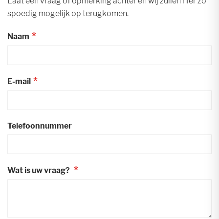
Laat een vraag of opmerking achter en wij zullen hier zo
spoedig mogelijk op terugkomen.
Naam
E-mail
Telefoonnummer
Wat is uw vraag?