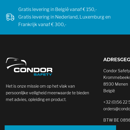
Gratis levering in België vanaf € 150,-
Gratis levering in Nederland, Luxemburg en
Frankrijk vanaf € 300,-
ADRESGE
Condor Safety
Krommebeeks
8930 Menen
Het is onze missie om op het vlak van
België
persoonlijke veiligheid meerwaarde te bieden
met advies, opleiding en product.
+32 (0)56 22 
orders@condo
BTW BE 0898