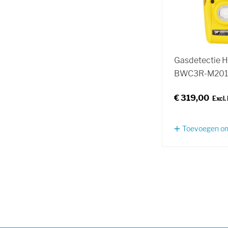
Gasdetectie 
BWC3R-M2010
€ 319,00
Toevoegen om 