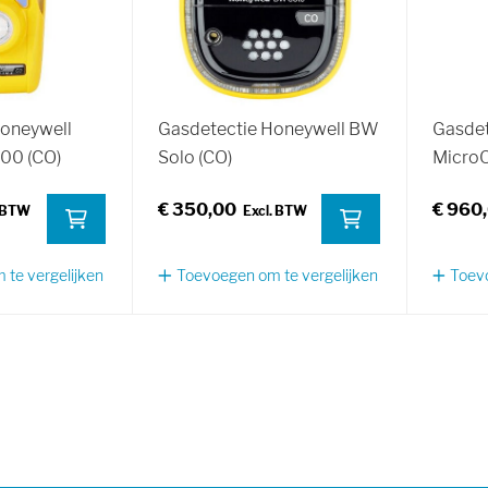
Honeywell
Gasdetectie Honeywell BW
Gasdet
0 (CO)
Solo (CO)
MicroC
€ 350,00
€ 960
te vergelijken
Toevoegen om te vergelijken
Toevo