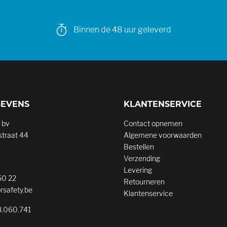
Binnen de 48 uur geleverd
GEVENS
KLANTENSERVICE
 bv
Contact opnemen
traat 44
Algemene voorwaarden
Bestellen
Verzending
Levering
50 22
Retourneren
rsafety.be
Klantenservice
.060.741