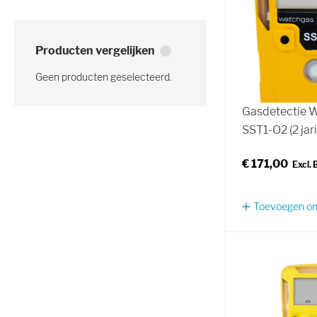
Producten vergelijken
Geen producten geselecteerd.
Gasdetectie 
SST1-O2 (2 jari
€ 171,00
Toevoegen om 