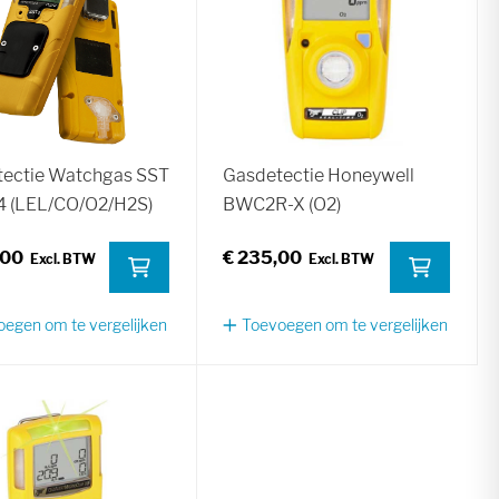
ectie Watchgas SST
Gasdetectie Honeywell
4 (LEL/CO/O2/H2S)
BWC2R-X (O2)
,00
€ 235,00
egen om te vergelijken
Toevoegen om te vergelijken