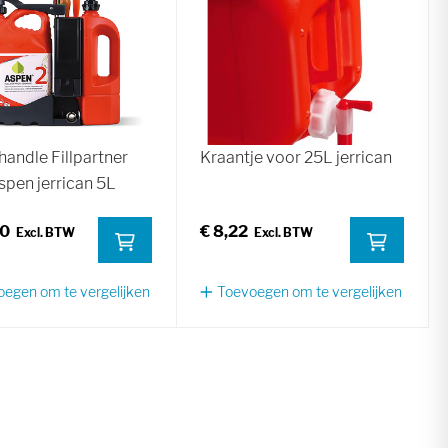
andle Fillpartner
Kraantje voor 25L jerrican
spen jerrican 5L
00
€ 8,22
egen om te vergelijken
Toevoegen om te vergelijken