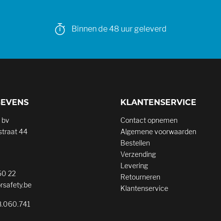
Binnen de 48 uur geleverd
GEVENS
KLANTENSERVICE
 bv
Contact opnemen
traat 44
Algemene voorwaarden
Bestellen
Verzending
Levering
50 22
Retourneren
rsafety.be
Klantenservice
.060.741