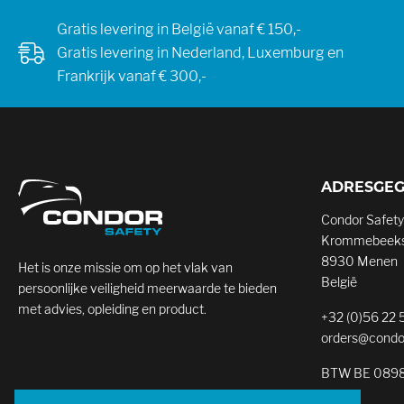
Gratis levering in België vanaf € 150,-
Gratis levering in Nederland, Luxemburg en
Frankrijk vanaf € 300,-
ADRESGE
Condor Safety
Krommebeeks
8930 Menen
Het is onze missie om op het vlak van
België
persoonlijke veiligheid meerwaarde te bieden
met advies, opleiding en product.
+32 (0)56 22 
orders@condo
BTW BE 0898