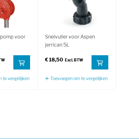
tpomp voor
Snelvuller voor Aspen
jerrican 5L
€ 18,50
te vergelijken
Toevoegen om te vergelijken