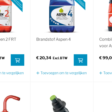
en 2 FRT
Brandstof Aspen 4
Combih
voor A
€ 20,34
€ 99,
te vergelijken
Toevoegen om te vergelijken
Toevo