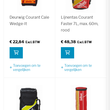
Deurwig Courant Cale
Lijnentas Courant
Wedge-It
Faster 7L, max. 60m,
rood
€ 22,84
€ 48,38
Toevoegen om te
Toevoegen om te
vergelijken
vergelijken