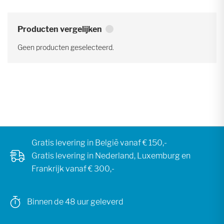
Producten vergelijken
Geen producten geselecteerd.
Gratis levering in België vanaf € 150,-
Gratis levering in Nederland, Luxemburg en
Frankrijk vanaf € 300,-
Binnen de 48 uur geleverd