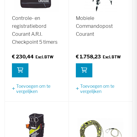
Controle- en
Mobiele
registratiebord
Commandopost
Courant A.R.I.
Courant
Checkpoint 5 timers
€ 230,44
€ 1.758,23
Toevoegen om te
Toevoegen om te
vergelijken
vergelijken