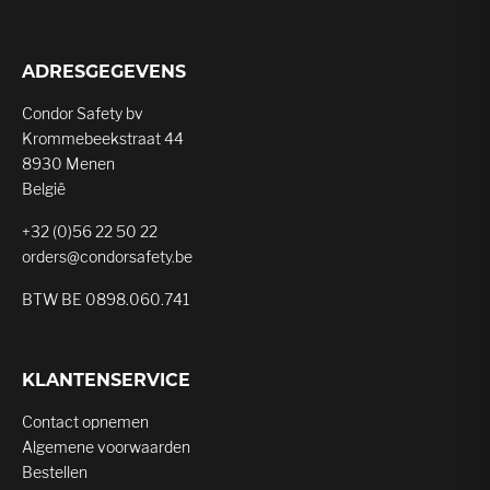
ADRESGEGEVENS
Condor Safety bv
Krommebeekstraat 44
8930 Menen
België
+32 (0)56 22 50 22
orders@condorsafety.be
BTW BE 0898.060.741
KLANTENSERVICE
Contact opnemen
Algemene voorwaarden
Bestellen