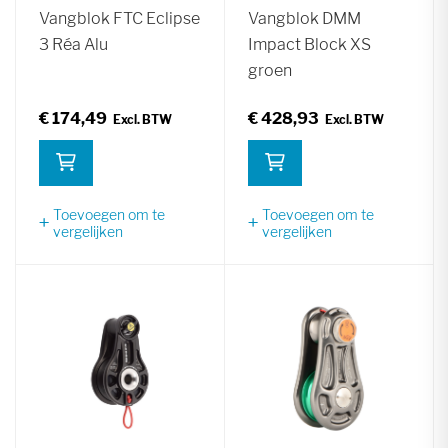
Vangblok FTC Eclipse
Vangblok DMM
3 Réa Alu
Impact Block XS
groen
€ 174,49
€ 428,93
Toevoegen om te
Toevoegen om te
vergelijken
vergelijken