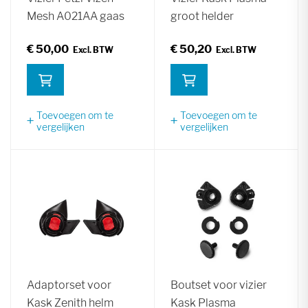
Mesh A021AA gaas
groot helder
€ 50,00
€ 50,20
Toevoegen om te
Toevoegen om te
vergelijken
vergelijken
Adaptorset voor
Boutset voor vizier
Kask Zenith helm
Kask Plasma