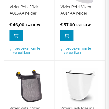
Vizier Petzl Vizir
Vizier Petzl Vizen
A015AA helder
A014AA helder
€ 46,00
€ 57,00
Toevoegen om te
Toevoegen om te
vergelijken
vergelijken
Vizier Petzl Vizen
Vizier Kask Plasma