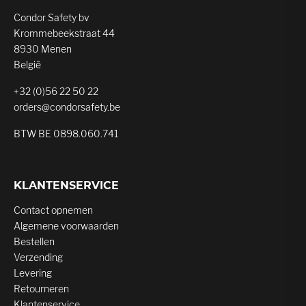
Condor Safety bv
Krommebeekstraat 44
8930 Menen
België
+32 (0)56 22 50 22
orders@condorsafety.be
BTW BE 0898.060.741
KLANTENSERVICE
Contact opnemen
Algemene voorwaarden
Bestellen
Verzending
Levering
Retourneren
Klantenservice