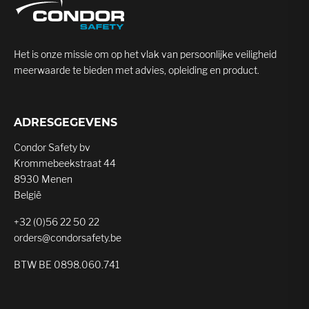
Het is onze missie om op het vlak van persoonlijke veiligheid
meerwaarde te bieden met advies, opleiding en product.
ADRESGEGEVENS
Condor Safety bv
Krommebeekstraat 44
8930 Menen
België
+32 (0)56 22 50 22
orders@condorsafety.be
BTW BE 0898.060.741