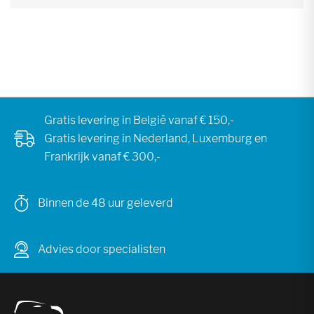
Gratis levering in België vanaf € 150,-
Gratis levering in Nederland, Luxemburg en
Frankrijk vanaf € 300,-
Binnen de 48 uur geleverd
Advies door specialisten