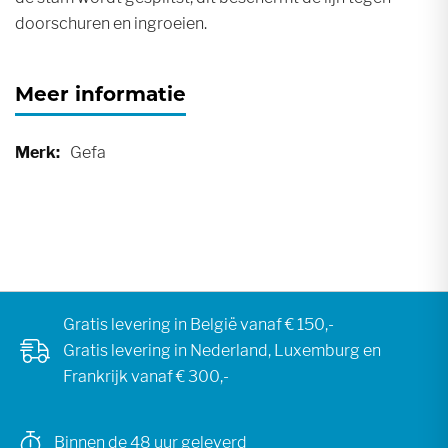
doorschuren en ingroeien.
Meer informatie
Meer
Gefa
informatie
Gratis levering in België vanaf € 150,-
Gratis levering in Nederland, Luxemburg en
Frankrijk vanaf € 300,-
Binnen de 48 uur geleverd