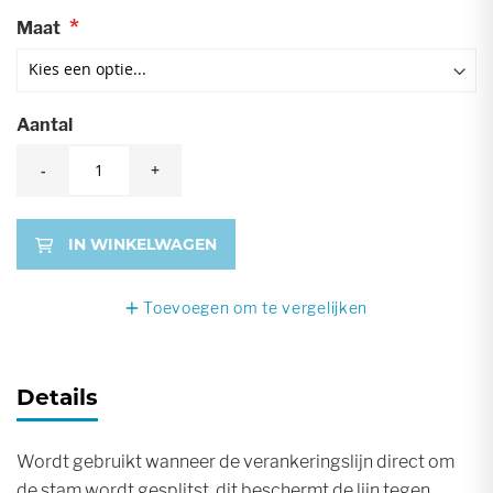
Maat
Aantal
-
+
IN WINKELWAGEN
Toevoegen om te vergelijken
Details
Wordt gebruikt wanneer de verankeringslijn direct om
de stam wordt gesplitst, dit beschermt de lijn tegen