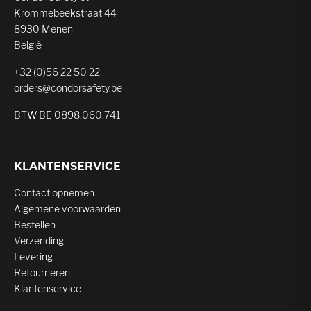
Krommebeekstraat 44
8930 Menen
België
+32 (0)56 22 50 22
orders@condorsafety.be
BTW BE 0898.060.741
KLANTENSERVICE
Contact opnemen
Algemene voorwaarden
Bestellen
Verzending
Levering
Retourneren
Klantenservice