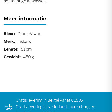
houtachtige gewassen.
Meer informatie
Meer
Oranje/Zwart
informatie
Fiskars
51 cm
450 g
Gratis levering in België vanaf € 150,-
Gratis levering in Nederland, Luxemburg en