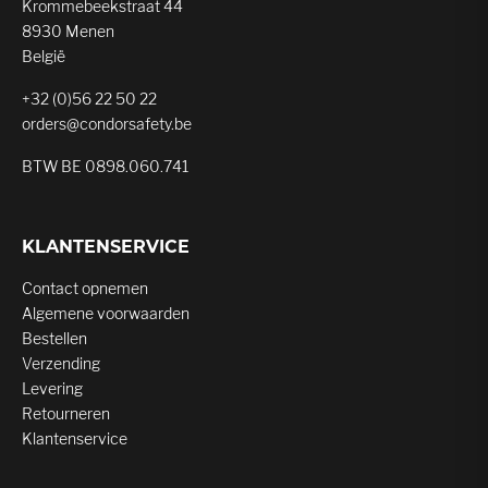
Krommebeekstraat 44
8930 Menen
België
+32 (0)56 22 50 22
orders@condorsafety.be
BTW BE 0898.060.741
KLANTENSERVICE
Contact opnemen
Algemene voorwaarden
Bestellen
Verzending
Levering
Retourneren
Klantenservice