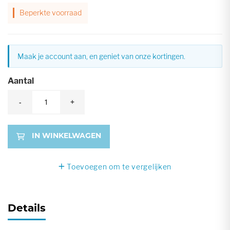
Beperkte voorraad
Maak je account aan, en geniet van onze kortingen.
Aantal
-
+
IN WINKELWAGEN
Toevoegen om te vergelijken
Details