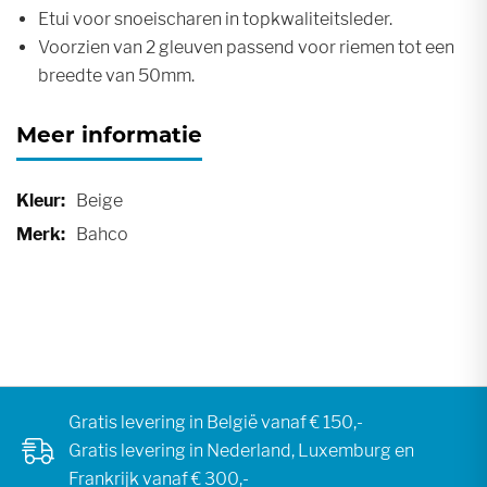
Etui voor snoeischaren in topkwaliteitsleder.
Voorzien van 2 gleuven passend voor riemen tot een
breedte van 50mm.
Meer informatie
Meer
Beige
informatie
Bahco
Gratis levering in België vanaf € 150,-
Gratis levering in Nederland, Luxemburg en
Frankrijk vanaf € 300,-