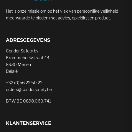
Het is onze missie om op het vlak van persoonlijke veiligheid
meerwaarde te bieden met advies, opleiding en product.
ADRESGEGEVENS
Condor Safety bv
Krommebeekstraat 44
8930 Menen
België
+32 (0)56 22 50 22
orders@condorsafety.be
BTW BE 0898.060.741
KLANTENSERVICE