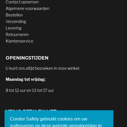
Contact opnemen
Algemene voorwaarden
Bestellen
Verzending
Levering
Retourneren
Klantenservice
OPENINGSTIJDEN
U kunt ons altijd bezoeken in onze winkel.
Maandag tot vrijdag:
8 tot 12 uur en 13 tot 17 uur
VEILIG BETALEN MET
Condor Safety gebruikt cookies om uw
surfervaring op deze website gemakkelijker te