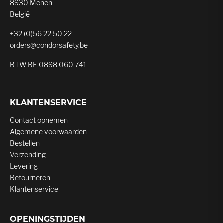
8930 Menen
België
+32 (0)56 22 50 22
orders@condorsafety.be
BTW BE 0898.060.741
KLANTENSERVICE
Contact opnemen
Algemene voorwaarden
Bestellen
Verzending
Levering
Retourneren
Klantenservice
OPENINGSTIJDEN