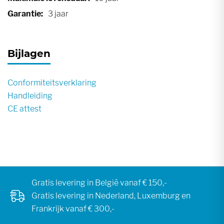
3 jaar
Bijlagen
Conformiteitsverklaring
Handleiding
CE attest
Gratis levering in België vanaf € 150,-
Gratis levering in Nederland, Luxemburg en
Frankrijk vanaf € 300,-