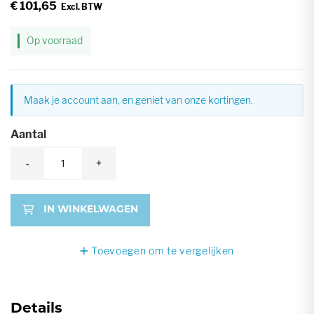
€ 101,65
gallerij
Op voorraad
Maak je account aan, en geniet van onze kortingen.
Aantal
-
+
IN WINKELWAGEN
Toevoegen om te vergelijken
Details