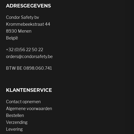
ADRESGEGEVENS
Condor Safety bv
Krommebeekstraat 44
8930 Menen
België
+32 (0)56 22 50 22
orders@condorsafety.be
BTW BE 0898.060.741
KLANTENSERVICE
Contact opnemen
Algemene voorwaarden
Bestellen
Verzending
Levering