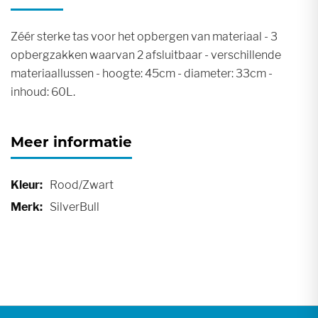
Zéér sterke tas voor het opbergen van materiaal - 3
opbergzakken waarvan 2 afsluitbaar - verschillende
materiaallussen - hoogte: 45cm - diameter: 33cm -
inhoud: 60L.
Meer informatie
Meer
Rood/Zwart
informatie
SilverBull