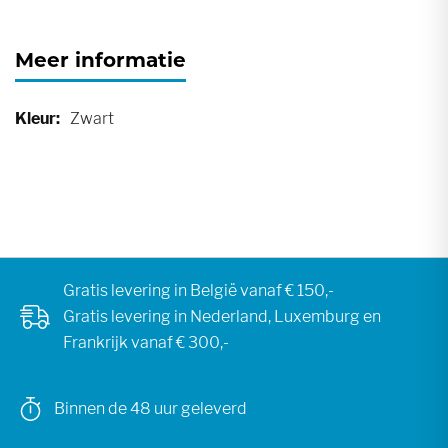
Meer informatie
Meer
Zwart
informatie
Gratis levering in België vanaf € 150,-
Gratis levering in Nederland, Luxemburg en
Frankrijk vanaf € 300,-
Binnen de 48 uur geleverd