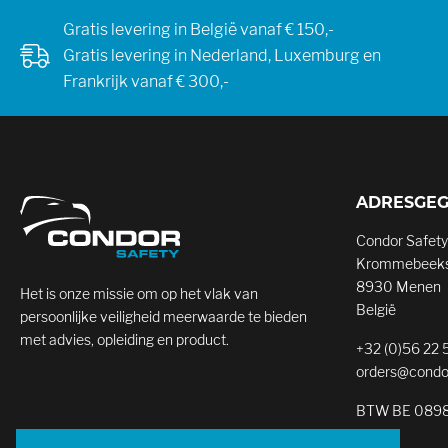
Gratis levering in België vanaf € 150,-
Gratis levering in Nederland, Luxemburg en
Frankrijk vanaf € 300,-
ADRESGE
Condor Safety
Krommebeeks
8930 Menen
Het is onze missie om op het vlak van
België
persoonlijke veiligheid meerwaarde te bieden
met advies, opleiding en product.
+32 (0)56 22 
orders@condo
BTW BE 0898