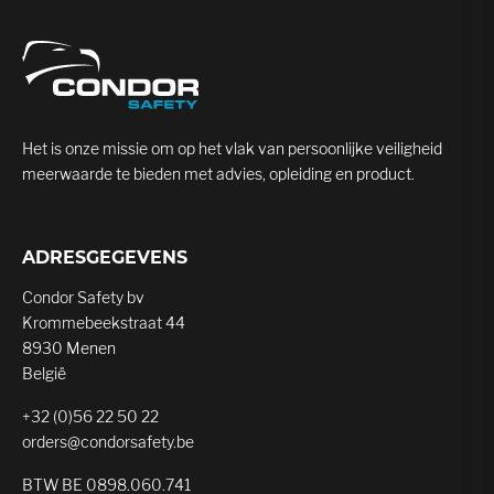
Het is onze missie om op het vlak van persoonlijke veiligheid
meerwaarde te bieden met advies, opleiding en product.
ADRESGEGEVENS
Condor Safety bv
Krommebeekstraat 44
8930 Menen
België
+32 (0)56 22 50 22
orders@condorsafety.be
BTW BE 0898.060.741