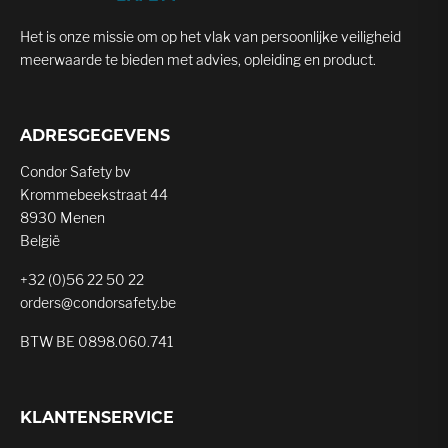
Het is onze missie om op het vlak van persoonlijke veiligheid
meerwaarde te bieden met advies, opleiding en product.
ADRESGEGEVENS
Condor Safety bv
Krommebeekstraat 44
8930 Menen
België
+32 (0)56 22 50 22
orders@condorsafety.be
BTW BE 0898.060.741
KLANTENSERVICE