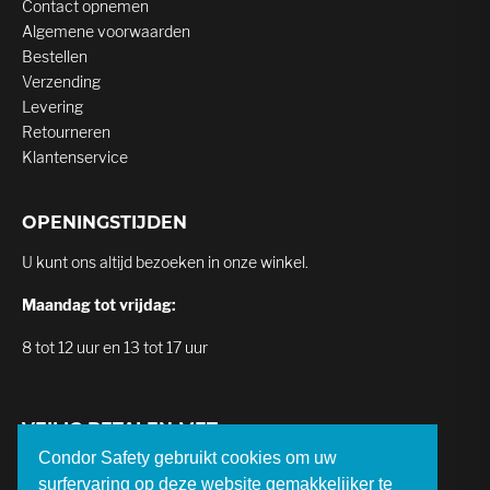
Contact opnemen
Algemene voorwaarden
Bestellen
Verzending
Levering
Retourneren
Klantenservice
OPENINGSTIJDEN
U kunt ons altijd bezoeken in onze winkel.
Maandag tot vrijdag:
8 tot 12 uur en 13 tot 17 uur
VEILIG BETALEN MET
Condor Safety gebruikt cookies om uw
surfervaring op deze website gemakkelijker te