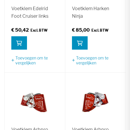
Voetklem Edelrid
Voetklem Harken
Foot Cruiser links
Ninja
€ 50,42
€ 85,00
Toevoegen om te
Toevoegen om te
vergelijken
vergelijken
Voetklem Arbpro
Voetklem Arbpro