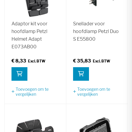
Adaptor kit voor
Snellader voor
hoofdlamp Petzl
hoofdlamp Petzl Duo
Helmet Adapt
S E55800
E073AB00
€ 8,33
€ 35,83
Toevoegen om te
Toevoegen om te
vergelijken
vergelijken