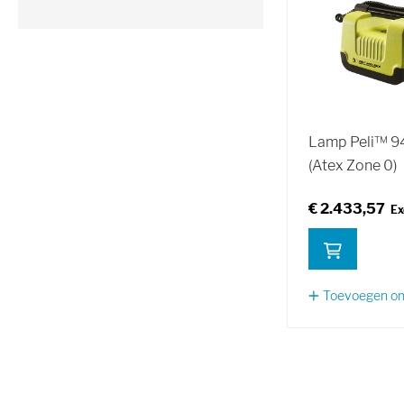
Lamp Peli™ 9
(Atex Zone 0)
€ 2.433,57
Toevoegen om 