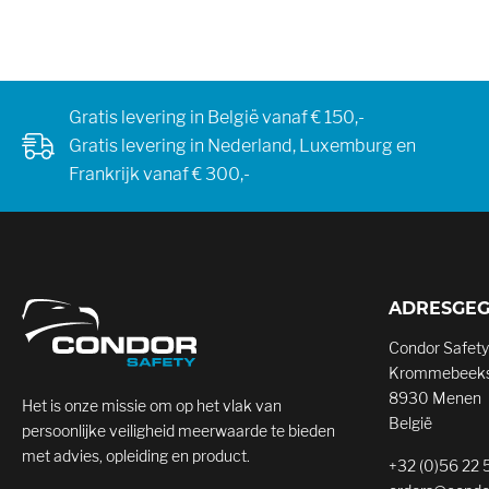
Gratis levering in België vanaf € 150,-
Gratis levering in Nederland, Luxemburg en
Frankrijk vanaf € 300,-
ADRESGE
Condor Safety
Krommebeeks
8930 Menen
Het is onze missie om op het vlak van
België
persoonlijke veiligheid meerwaarde te bieden
met advies, opleiding en product.
+32 (0)56 22 