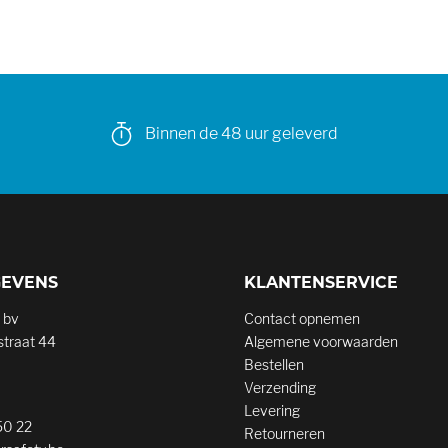
Binnen de 48 uur geleverd
GEVENS
KLANTENSERVICE
 bv
Contact opnemen
traat 44
Algemene voorwaarden
Bestellen
Verzending
Levering
50 22
Retourneren