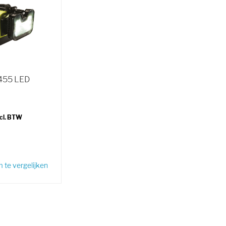
455 LED
te vergelijken