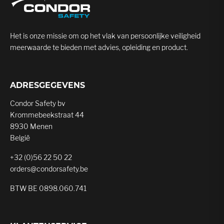
Het is onze missie om op het vlak van persoonlijke veiligheid
meerwaarde te bieden met advies, opleiding en product.
ADRESGEGEVENS
Condor Safety bv
Krommebeekstraat 44
8930 Menen
België
+32 (0)56 22 50 22
orders@condorsafety.be
BTW BE 0898.060.741