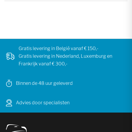
Gratis levering in België vanaf € 150,-
Gratis levering in Nederland, Luxemburg en
Frankrijk vanaf € 300,-
Binnen de 48 uur geleverd
Advies door specialisten