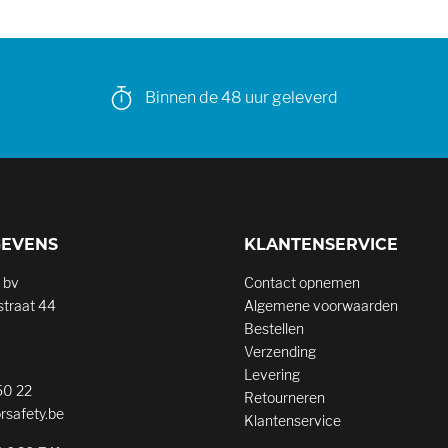
Binnen de 48 uur geleverd
GEVENS
KLANTENSERVICE
 bv
Contact opnemen
traat 44
Algemene voorwaarden
Bestellen
Verzending
Levering
50 22
Retourneren
rsafety.be
Klantenservice