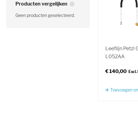
Producten vergelijken
Geen producten geselecteerd.
Leeflijn Petzl 
L052AA
€ 140,00
Toevoegen om 