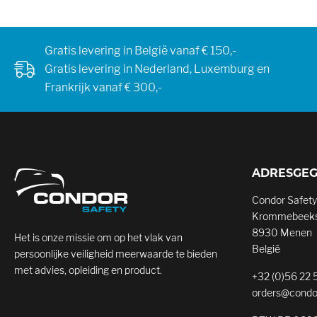
Gratis levering in België vanaf € 150,-
Gratis levering in Nederland, Luxemburg en
Frankrijk vanaf € 300,-
ADRESGE
Condor Safety
Krommebeeks
8930 Menen
Het is onze missie om op het vlak van
België
persoonlijke veiligheid meerwaarde te bieden
met advies, opleiding en product.
+32 (0)56 22 
orders@condo