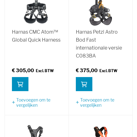
Harnas CMC Atom™
Harnas Petzl Astro
Global Quick Harness
Bod Fast
internationale versie
C083BA
€ 305,00
€ 375,00
Toevoegen om te
Toevoegen om te
vergelijken
vergelijken