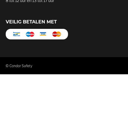
8 tot 12 uur en 13 tot 17 uur
VEILIG BETALEN MET
© Condor Safety