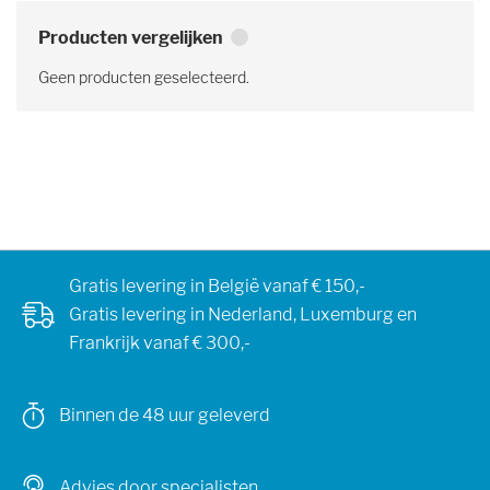
Producten vergelijken
Geen producten geselecteerd.
Gratis levering in België vanaf € 150,-
Gratis levering in Nederland, Luxemburg en
Frankrijk vanaf € 300,-
Binnen de 48 uur geleverd
Advies door specialisten