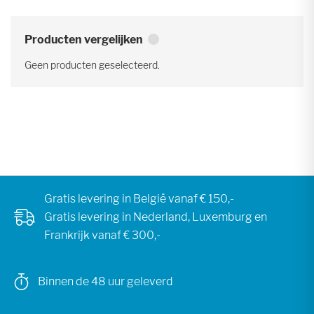
Producten vergelijken
Geen producten geselecteerd.
Gratis levering in België vanaf € 150,-
Gratis levering in Nederland, Luxemburg en
Frankrijk vanaf € 300,-
Binnen de 48 uur geleverd