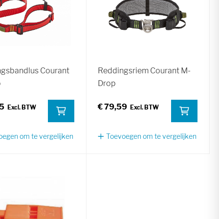
gsbandlus Courant
Reddingsriem Courant M-
p
Drop
45
€ 79,59
egen om te vergelijken
Toevoegen om te vergelijken