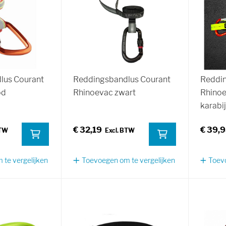
lus Courant
Reddingsbandlus Courant
Reddin
od
Rhinoevac zwart
Rhinoev
karabi
€ 32,19
€ 39,
te vergelijken
Toevoegen om te vergelijken
Toevo