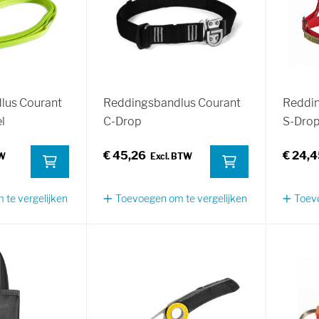
lus Courant
Reddingsbandlus Courant
Reddin
l
C-Drop
S-Dro
€ 45,26
€ 24,
te vergelijken
Toevoegen om te vergelijken
Toevo