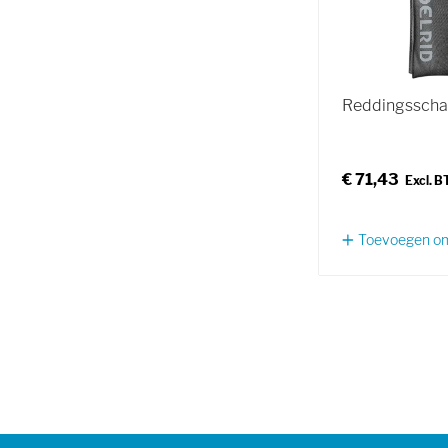
Reddingsschaa
€ 71,43
Toevoegen om 