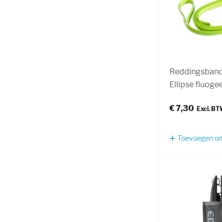
Reddingsband
Ellipse fluogee
€ 7,30
Toevoegen om 