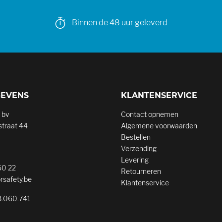
Binnen de 48 uur geleverd
GEVENS
KLANTENSERVICE
 bv
Contact opnemen
traat 44
Algemene voorwaarden
Bestellen
Verzending
Levering
50 22
Retourneren
rsafety.be
Klantenservice
.060.741