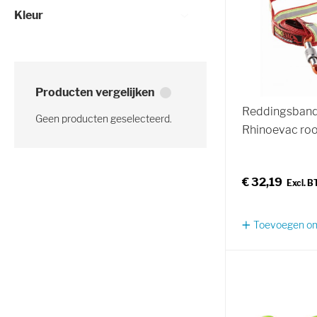
Kleur
Producten vergelijken
Reddingsband
Geen producten geselecteerd.
Rhinoevac ro
€ 32,19
Toevoegen om 