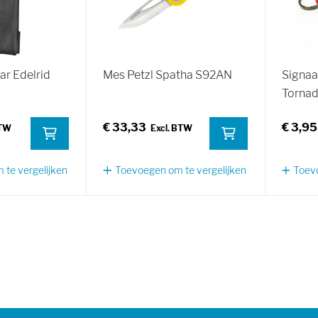
r Edelrid
Mes Petzl Spatha S92AN
Signaa
Torna
€ 33,33
€ 3,95
te vergelijken
Toevoegen om te vergelijken
Toevo