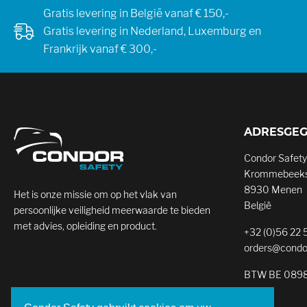
Gratis levering in België vanaf € 150,-
Gratis levering in Nederland, Luxemburg en
Frankrijk vanaf € 300,-
ADRESGE
Condor Safety
Krommebeeks
8930 Menen
Het is onze missie om op het vlak van
België
persoonlijke veiligheid meerwaarde te bieden
met advies, opleiding en product.
+32 (0)56 22 
orders@condo
BTW BE 0898