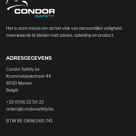
Het is onze missie om op het vlak van persoonlijke veiligheid
meerwaarde te bieden met advies, opleiding en product.
ADRESGEGEVENS
Condor Safety bv
Krommebeekstraat 44
8930 Menen
België
+32 (0)56 22 50 22
orders@condorsafety.be
BTW BE 0898.060.741