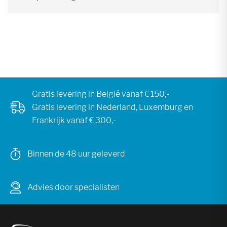
Gratis levering in België vanaf € 150,-
Gratis levering in Nederland, Luxemburg en
Frankrijk vanaf € 300,-
Binnen de 48 uur geleverd
Advies door specialisten