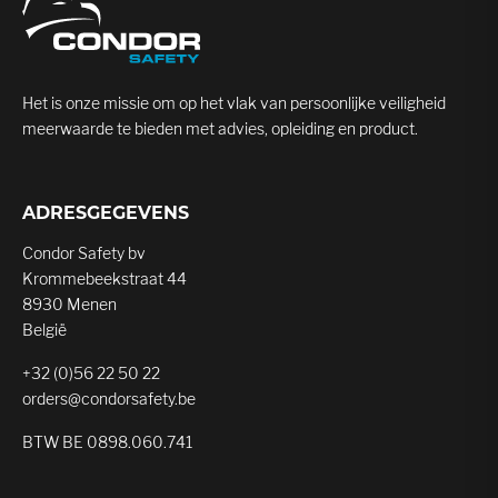
Het is onze missie om op het vlak van persoonlijke veiligheid
meerwaarde te bieden met advies, opleiding en product.
ADRESGEGEVENS
Condor Safety bv
Krommebeekstraat 44
8930 Menen
België
+32 (0)56 22 50 22
orders@condorsafety.be
BTW BE 0898.060.741