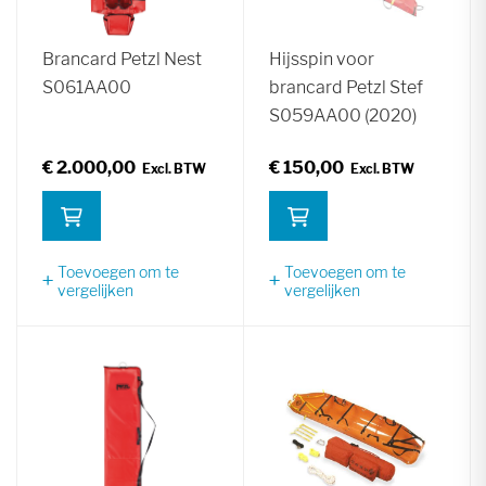
Brancard Petzl Nest
Hijsspin voor
S061AA00
brancard Petzl Stef
S059AA00 (2020)
€ 2.000,00
€ 150,00
Toevoegen om te
Toevoegen om te
vergelijken
vergelijken