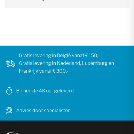
Gratis levering in België vanaf € 150,-
Gratis levering in Nederland, Luxemburg en
Frankrijk vanaf € 300,-
Binnen de 48 uur geleverd
Advies door specialisten