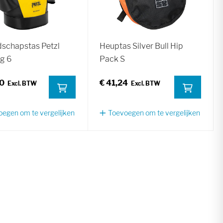
schapstas Petzl
Heuptas Silver Bull Hip
g 6
Pack S
50
€ 41,24
egen om te vergelijken
Toevoegen om te vergelijken