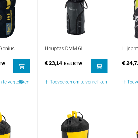
Genius
Heuptas DMM 6L
Lijnen
€ 23,14
€ 24,7
te vergelijken
Toevoegen om te vergelijken
Toevo