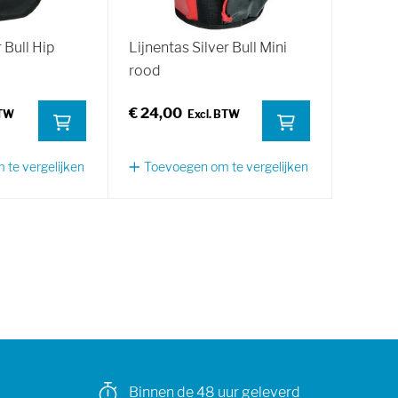
 Bull Hip
Lijnentas Silver Bull Mini
rood
€ 24,00
te vergelijken
Toevoegen om te vergelijken
Binnen de 48 uur geleverd