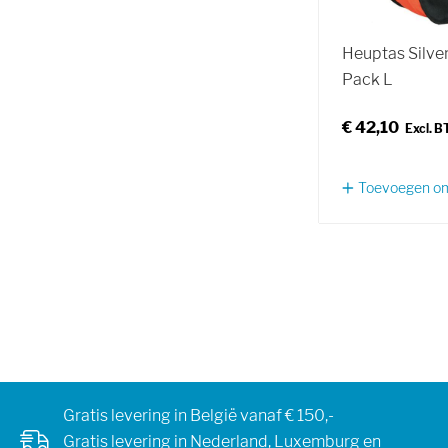
Heuptas Silver
Pack L
€ 42,10
Toevoegen om 
Gratis levering in België vanaf € 150,-
Gratis levering in Nederland, Luxemburg en