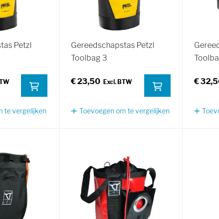
as Petzl
Gereedschapstas Petzl
Gereed
Toolbag 3
Toolba
€ 23,50
€ 32,
te vergelijken
Toevoegen om te vergelijken
Toevo