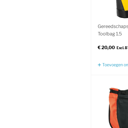
Gereedschapst
Toolbag 1.5
€ 20,00
Toevoegen om 