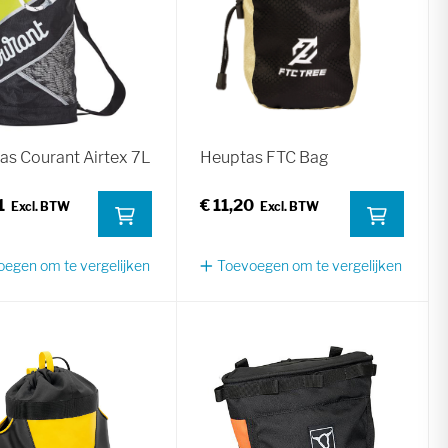
tas Courant Airtex 7L
Heuptas FTC Bag
1
€ 11,20
egen om te vergelijken
Toevoegen om te vergelijken