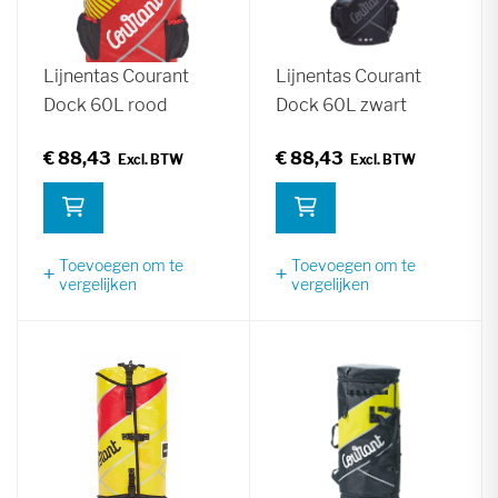
Lijnentas Courant
Lijnentas Courant
Dock 60L rood
Dock 60L zwart
€ 88,43
€ 88,43
Toevoegen om te
Toevoegen om te
vergelijken
vergelijken