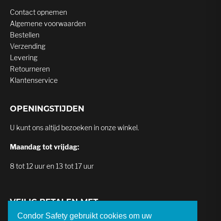
Contact opnemen
Algemene voorwaarden
Bestellen
Verzending
Levering
Retourneren
Klantenservice
OPENINGSTIJDEN
U kunt ons altijd bezoeken in onze winkel.
Maandag tot vrijdag:
8 tot 12 uur en 13 tot 17 uur
VEILIG BETALEN MET
Condor Safety gebruikt cookies om uw