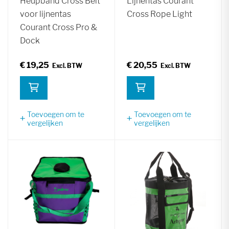
Heupband Cross Belt
Lijnentas Courant
voor lijnentas
Cross Rope Light
Courant Cross Pro &
Dock
€ 19,25
€ 20,55
Toevoegen om te
Toevoegen om te
vergelijken
vergelijken