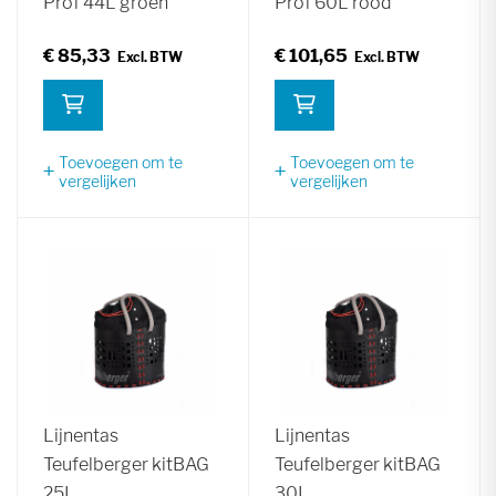
Prof 44L groen
Prof 60L rood
€ 85,33
€ 101,65
Toevoegen om te
Toevoegen om te
vergelijken
vergelijken
Lijnentas
Lijnentas
Teufelberger kitBAG
Teufelberger kitBAG
25L
30L