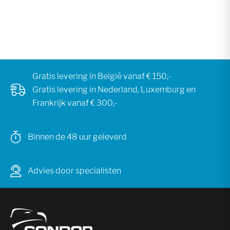
Gratis levering in België vanaf € 150,-
Gratis levering in Nederland, Luxemburg en
Frankrijk vanaf € 300,-
Binnen de 48 uur geleverd
Advies door specialisten