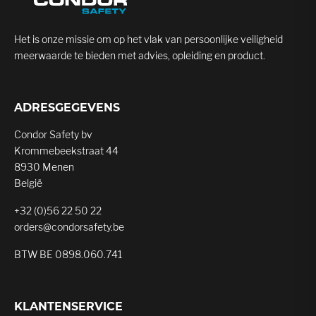
Het is onze missie om op het vlak van persoonlijke veiligheid
meerwaarde te bieden met advies, opleiding en product.
ADRESGEGEVENS
Condor Safety bv
Krommebeekstraat 44
8930 Menen
België
+32 (0)56 22 50 22
orders@condorsafety.be
BTW BE 0898.060.741
KLANTENSERVICE