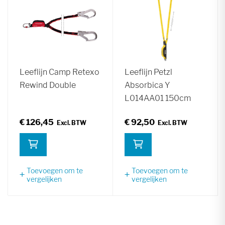
Leeflijn Camp Retexo
Leeflijn Petzl
Rewind Double
Absorbica Y
L014AA01 150cm
€ 126,45
€ 92,50
Toevoegen om te
Toevoegen om te
vergelijken
vergelijken