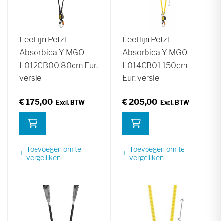
Leeflijn Petzl
Leeflijn Petzl
Absorbica Y MGO
Absorbica Y MGO
L012CB00 80cm Eur.
L014CB01 150cm
versie
Eur. versie
€ 175,00
€ 205,00
Toevoegen om te
Toevoegen om te
vergelijken
vergelijken