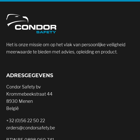
Het is onze missie om op het vlak van persoonlijke veiligheid
meerwaarde te bieden met advies, opleiding en product.
ADRESGEGEVENS
Condor Safety bv
Krommebeekstraat 44
8930 Menen
België
+32 (0)56 22 50 22
orders@condorsafety.be
BTW BE 0898.060.741