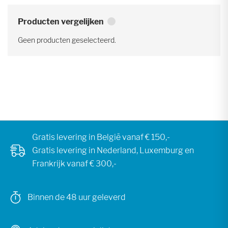
Producten vergelijken
Geen producten geselecteerd.
Gratis levering in België vanaf € 150,-
Gratis levering in Nederland, Luxemburg en
Frankrijk vanaf € 300,-
Binnen de 48 uur geleverd