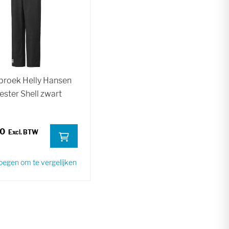
roek Helly Hansen
ster Shell zwart
00
egen om te vergelijken