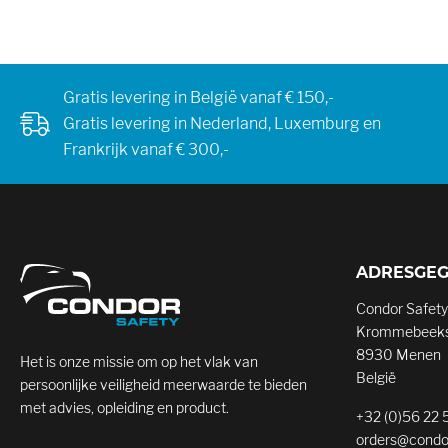
Gratis levering in België vanaf € 150,-
Gratis levering in Nederland, Luxemburg en
Frankrijk vanaf € 300,-
ADRESGE
Condor Safety
Krommebeeks
8930 Menen
Het is onze missie om op het vlak van
België
persoonlijke veiligheid meerwaarde te bieden
met advies, opleiding en product.
+32 (0)56 22 
orders@condo