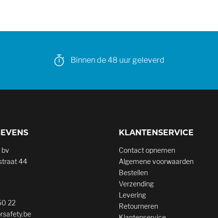
Binnen de 48 uur geleverd
GEVENS
KLANTENSERVICE
 bv
Contact opnemen
traat 44
Algemene voorwaarden
Bestellen
Verzending
Levering
50 22
Retourneren
rsafety.be
Klantenservice