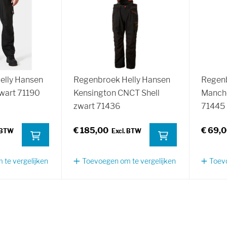
elly Hansen
Regenbroek Helly Hansen
Regenb
zwart 71190
Kensington CNCT Shell
Manche
zwart 71436
71445
€ 185,00
€ 69,
te vergelijken
Toevoegen om te vergelijken
Toevo