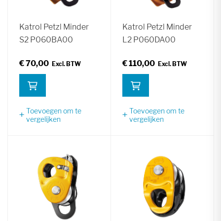
Katrol Petzl Minder
Katrol Petzl Minder
S2 P060BA00
L2 P060DA00
€ 70,00
€ 110,00
Toevoegen om te
Toevoegen om te
vergelijken
vergelijken