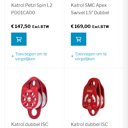
Katrol Petzl Spin L2
Katrol SMC Apex
P001CA00
Swivel 1.5" Dubbel
€ 147,50
€ 169,00
Toevoegen om te
Toevoegen om te
vergelijken
vergelijken
Katrol dubbel ISC
Katrol dubbel ISC