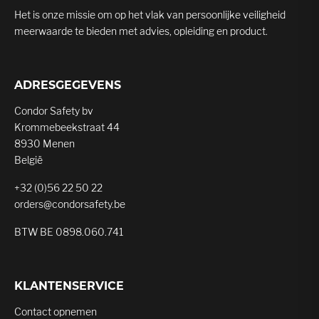
Het is onze missie om op het vlak van persoonlijke veiligheid
meerwaarde te bieden met advies, opleiding en product.
ADRESGEGEVENS
Condor Safety bv
Krommebeekstraat 44
8930 Menen
België
+32 (0)56 22 50 22
orders@condorsafety.be
BTW BE 0898.060.741
KLANTENSERVICE
Contact opnemen