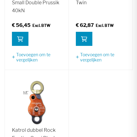
Small Double Prussik
Twin
40kN
€ 56,45
€ 62,87
Toevoegen om te
Toevoegen om te
vergelijken
vergelijken
Katrol dubbel Rock