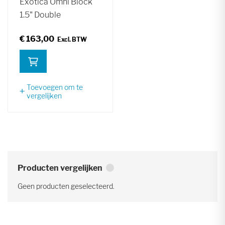
Exotica Omni Block
1.5" Double
€ 163,00
Toevoegen om te
vergelijken
Producten vergelijken
Geen producten geselecteerd.