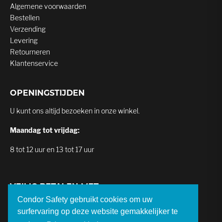
Algemene voorwaarden
Bestellen
Verzending
Levering
Retourneren
Klantenservice
OPENINGSTIJDEN
U kunt ons altijd bezoeken in onze winkel.
Maandag tot vrijdag:
8 tot 12 uur en 13 tot 17 uur
VEILIG BETALEN MET
Condor Safety gebruikt cookies om uw
surfervaring op deze website gemakkelijker te