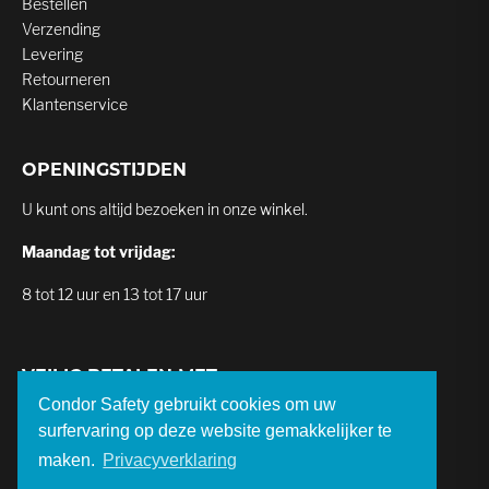
Bestellen
Verzending
Levering
Retourneren
Klantenservice
OPENINGSTIJDEN
U kunt ons altijd bezoeken in onze winkel.
Maandag tot vrijdag:
8 tot 12 uur en 13 tot 17 uur
VEILIG BETALEN MET
Condor Safety gebruikt cookies om uw
surfervaring op deze website gemakkelijker te
maken.
Privacyverklaring