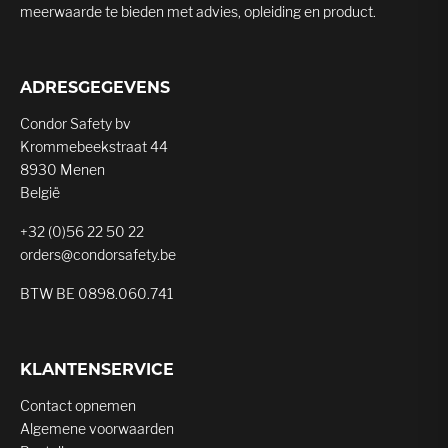
meerwaarde te bieden met advies, opleiding en product.
ADRESGEGEVENS
Condor Safety bv
Krommebeekstraat 44
8930 Menen
België
+32 (0)56 22 50 22
orders@condorsafety.be
BTW BE 0898.060.741
KLANTENSERVICE
Contact opnemen
Algemene voorwaarden