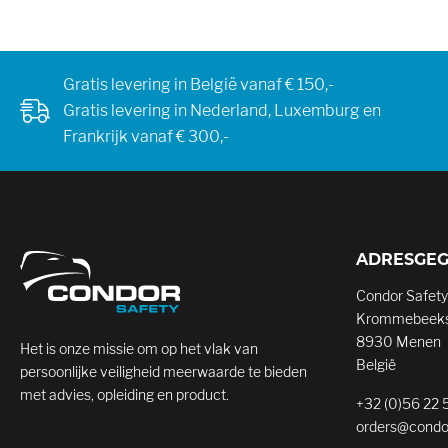
Gratis levering in België vanaf € 150,-
Gratis levering in Nederland, Luxemburg en
Frankrijk vanaf € 300,-
ADRESGE
Condor Safety
Krommebeeks
8930 Menen
Het is onze missie om op het vlak van
België
persoonlijke veiligheid meerwaarde te bieden
met advies, opleiding en product.
+32 (0)56 22 
orders@condo