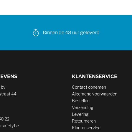
Binnen de 48 uur geleverd
GEVENS
KLANTENSERVICE
 bv
Contact opnemen
traat 44
Algemene voorwaarden
Bestellen
Verzending
Levering
50 22
Retourneren
rsafety.be
Klantenservice