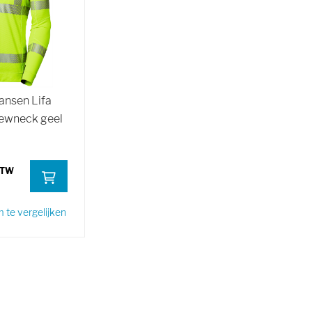
Hansen Lifa
rewneck geel
te vergelijken