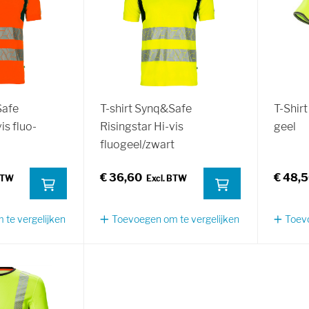
Safe
T-shirt Synq&Safe
T-Shirt
is fluo-
Risingstar Hi-vis
geel
fluogeel/zwart
€ 36,60
€ 48,
te vergelijken
Toevoegen om te vergelijken
Toevo