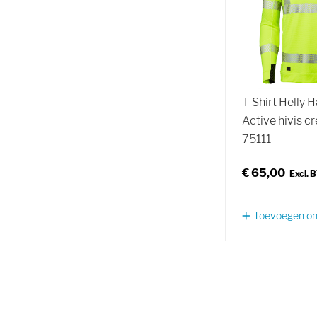
T-Shirt Helly 
Active hivis c
75111
€ 65,00
Toevoegen om 