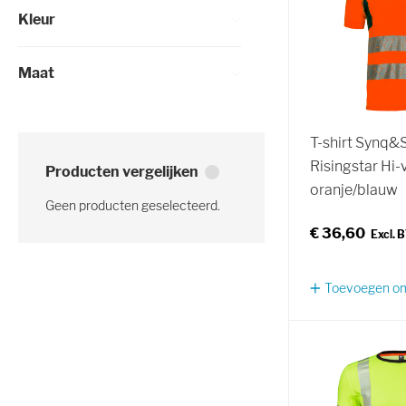
Kleur
Maat
T-shirt Synq&
Risingstar Hi-v
Producten vergelijken
oranje/blauw
Geen producten geselecteerd.
€ 36,60
Toevoegen om 