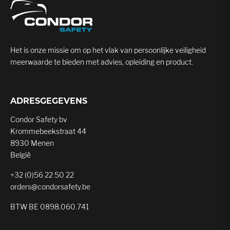
Het is onze missie om op het vlak van persoonlijke veiligheid
meerwaarde te bieden met advies, opleiding en product.
ADRESGEGEVENS
Condor Safety bv
Krommebeekstraat 44
8930 Menen
België
+32 (0)56 22 50 22
orders@condorsafety.be
BTW BE 0898.060.741