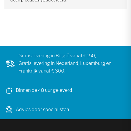
Gratis levering in België vanaf € 150,-
Gratis levering in Nederland, Luxemburg en
Frankrijk vanaf € 300,-
Binnen de 48 uur geleverd
Advies door specialisten