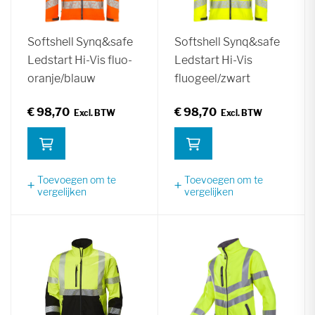
Softshell Synq&safe
Softshell Synq&safe
Ledstart Hi-Vis fluo-
Ledstart Hi-Vis
oranje/blauw
fluogeel/zwart
€ 98,70
€ 98,70
Toevoegen om te
Toevoegen om te
vergelijken
vergelijken